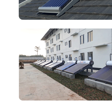
Residensial
Solusi tepat untuk menghadirkan kenyamanan
rumah Anda yang hemat biaya dan efisiensi e