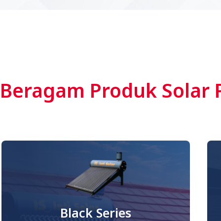
Beragam Produk Solar 
Black Series