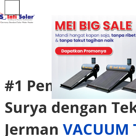
#1 Pemanas Air 
Surya dengan Tek
Jerman
VACUUM 