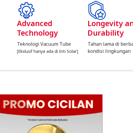
Advanced
Longevity a
Technology
Durability
Teknologi Vacuum Tube
Tahan lama di berb
kondisi lingkungan
[Ekslusif hanya ada di Inti Solar]