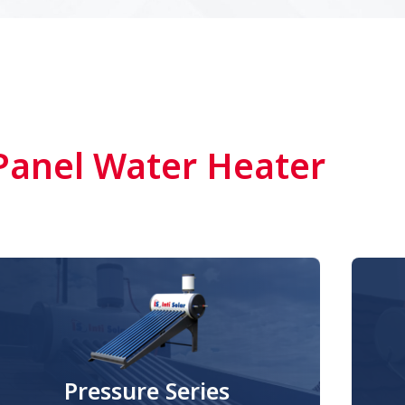
Panel Water Heater
Pressure Series