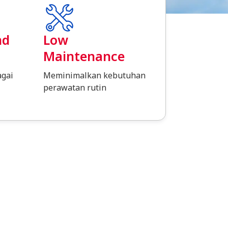
nd
Low
Maintenance
agai
Meminimalkan kebutuhan
perawatan rutin