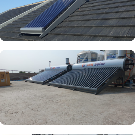
Residensial
Solusi tepat untuk menghadirkan kenyamanan air
hangat di rumah Anda yang hemat biaya dan
efisiensi energi