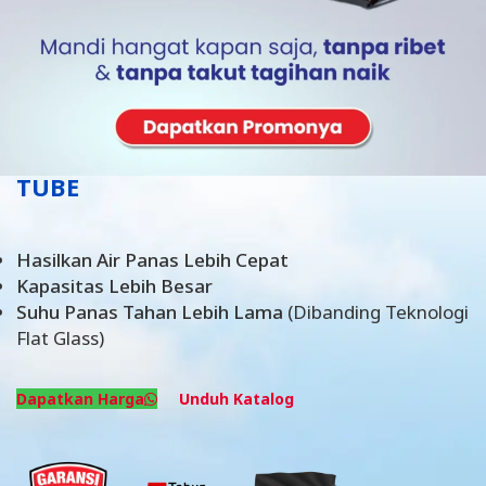
#1 Pemanas Air Tenaga Surya
dengan Teknologi Jerman
VACUUM
TUBE
Hasilkan Air Panas Lebih Cepat
Kapasitas Lebih Besar
Suhu Panas Tahan Lebih Lama
(Dibanding Teknologi
Flat Glass)
Dapatkan Harga
Unduh Katalog