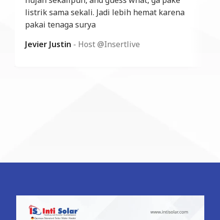
hujan sekalipun, and guess what, ga pake
listrik sama sekali. Jadi lebih hemat karena
pakai tenaga surya
Jevier Justin
Host @Insertlive