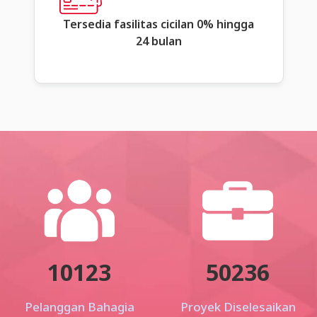
Tersedia fasilitas cicilan 0% hingga
24 bulan
10123
50236
Pelanggan Bahagia
Proyek Diselesaikan