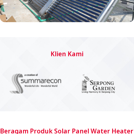
Special Project Series
Solusi ideal dengan sistem terintegrasi yang hemat
tempat dan efisien untuk kebutuhan air panas
Klien Kami
skala besar
Beragam Produk Solar Panel Water Heater