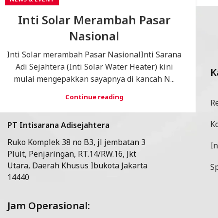
Inti Solar Merambah Pasar
Nasional
Inti Solar merambah Pasar NasionalInti Sarana
Adi Sejahtera (Inti Solar Water Heater) kini
K
mulai mengepakkan sayapnya di kancah N...
Continue reading
R
K
PT Intisarana Adisejahtera
Ruko Komplek 38 no B3, jl jembatan 3
In
Pluit, Penjaringan, RT.14/RW.16, Jkt
Utara, Daerah Khusus Ibukota Jakarta
Sp
14440
Jam Operasional: