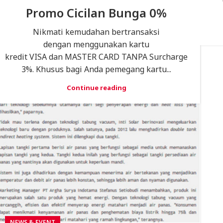
Promo Cicilan Bunga 0%
Nikmati kemudahan bertransaksi
dengan menggunakan kartu
kredit VISA dan MASTER CARD TANPA Surcharge
3%. Khusus bagi Anda pemegang kartu...
Continue reading
NEWS & EVENT