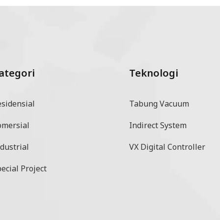
ategori
Teknologi
esidensial
Tabung Vacuum
omersial
Indirect System
dustrial
VX Digital Controller
ecial Project