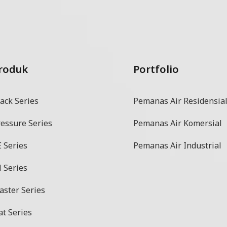
roduk
Portfolio
ack Series
Pemanas Air Residensia
ressure Series
Pemanas Air Komersial
 Series
Pemanas Air Industrial
 Series
aster Series
at Series