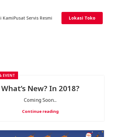
i Kami
Pusat Servis Resmi
Lokasi Toko
& EVENT
What’s New? In 2018?
Coming Soon...
Continue reading