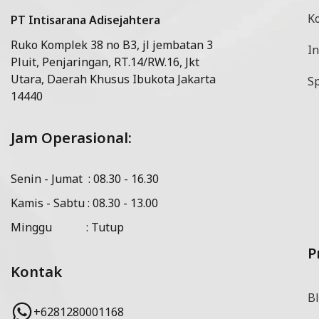
K
PT Intisarana Adisejahtera
Ruko Komplek 38 no B3, jl jembatan 3
In
Pluit, Penjaringan, RT.14/RW.16, Jkt
Utara, Daerah Khusus Ibukota Jakarta
Sp
14440
Jam Operasional:
Senin - Jumat : 08.30 - 16.30
Kamis - Sabtu : 08.30 - 13.00
Minggu : Tutup
P
Kontak
Bl
+6281280001168