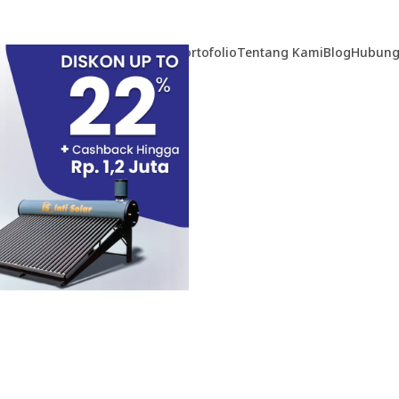
Home
Produk
Teknologi
Portofolio
Tentang Kami
Blog
Hubung