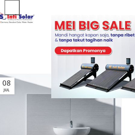
08
JUL