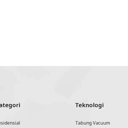
ategori
Teknologi
esidensial
Tabung Vacuum