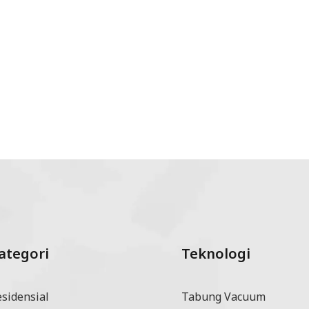
ategori
Teknologi
esidensial
Tabung Vacuum