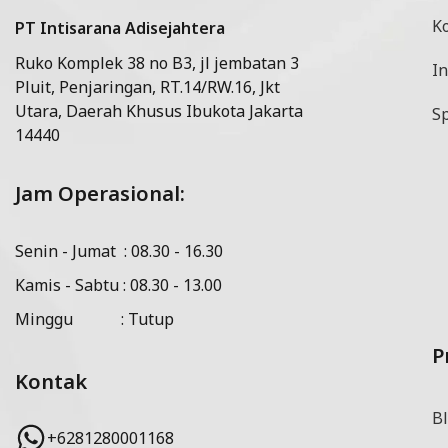
K
PT Intisarana Adisejahtera
Ruko Komplek 38 no B3, jl jembatan 3
In
Pluit, Penjaringan, RT.14/RW.16, Jkt
Utara, Daerah Khusus Ibukota Jakarta
Sp
14440
Jam Operasional:
Senin - Jumat : 08.30 - 16.30
Kamis - Sabtu : 08.30 - 13.00
Minggu : Tutup
P
Kontak
Bl
+6281280001168