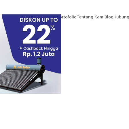
Home
Produk
Teknologi
Portofolio
Tentang Kami
Blog
Hubung