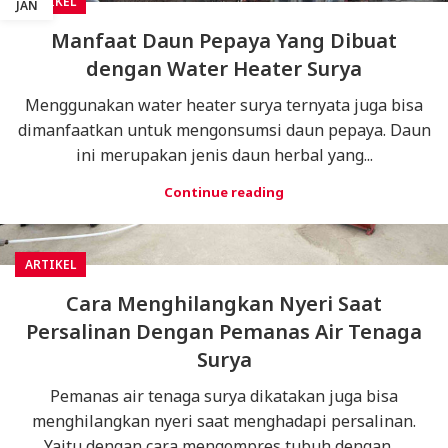
ARTIKEL
JAN
Manfaat Daun Pepaya Yang Dibuat
dengan Water Heater Surya
Menggunakan water heater surya ternyata juga bisa
dimanfaatkan untuk mengonsumsi daun pepaya. Daun
ini merupakan jenis daun herbal yang...
Continue reading
ARTIKEL
Cara Menghilangkan Nyeri Saat
Persalinan Dengan Pemanas Air Tenaga
Surya
Pemanas air tenaga surya dikatakan juga bisa
menghilangkan nyeri saat menghadapi persalinan.
Yaitu dengan cara mengompres tubuh dengan ...