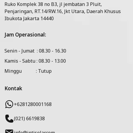
Ruko Komplek 38 no B3, jl jembatan 3 Pluit,
Penjaringan, RT.14/RW.16, Jkt Utara, Daerah Khusus
Ibukota Jakarta 14440
Jam Operasional:
Senin - Jumat : 08.30 - 16.30
Kamis - Sabtu : 08.30 - 13.00
Minggu : Tutup
Kontak
+6281280001168
(021) 6619838
info@intisolar.com