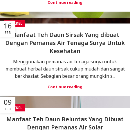
Continue reading
ARTIKEL
16
FEB
Manfaat Teh Daun Sirsak Yang dibuat
Dengan Pemanas Air Tenaga Surya Untuk
Kesehatan
Menggunakan pemanas air tenaga surya untuk
membuat herbal daun sirsak cukup mudah dan sangat
berkhasiat. Sebagian besar orang mungkin s...
Continue reading
09
ARTIKEL
FEB
Manfaat Teh Daun Beluntas Yang Dibuat
Dengan Pemanas Air Solar