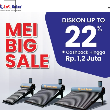
01
OCT
ARTIKEL
Manfaat Water Heater untuk Rumah dan