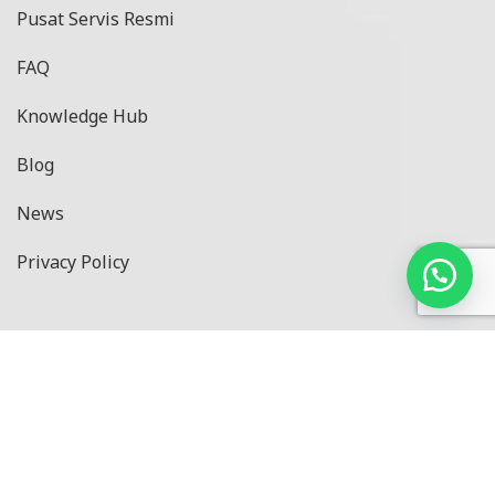
Pusat Servis Resmi
FAQ
Knowledge Hub
Blog
News
Privacy Policy
Produk
Black Series
Pressure Series