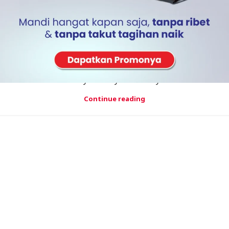
ARTIKEL
Cara Mandi Air Hangat Dengan Pemanas
Air Tenaga Surya yang Benar
Banyak orang berpendapat bahwa mandi air hangat
dari pemanas air tenaga surya dapat merusak kulit.
Padahal kenyataannya ada banyak seka...
Continue reading