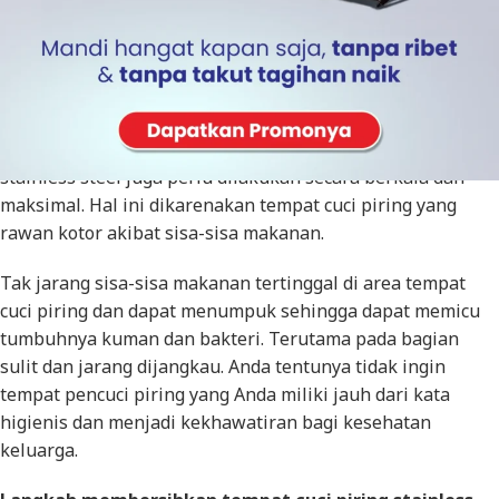
Bila Anda pengguna
solar water heater
maka pekerjaan
membersihkan tempat cuci piring stainless steel menjadi
mudah dan praktis. Membersihkan tempat cuci piring
stainless steel juga perlu dilakukan secara berkala dan
maksimal. Hal ini dikarenakan tempat cuci piring yang
rawan kotor akibat sisa-sisa makanan.
Tak jarang sisa-sisa makanan tertinggal di area tempat
cuci piring dan dapat menumpuk sehingga dapat memicu
tumbuhnya kuman dan bakteri. Terutama pada bagian
sulit dan jarang dijangkau. Anda tentunya tidak ingin
tempat pencuci piring yang Anda miliki jauh dari kata
higienis dan menjadi kekhawatiran bagi kesehatan
keluarga.