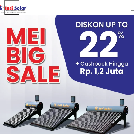
ARTIKEL
3 Langkah Cepat Bersihkan Tempat Cuci
Piring Dengan Solar water heater