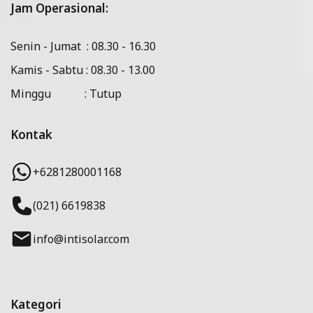
Jam Operasional:
Senin - Jumat : 08.30 - 16.30
Kamis - Sabtu : 08.30 - 13.00
Minggu : Tutup
Kontak
+6281280001168
(021) 6619838
info@intisolar.com
Kategori