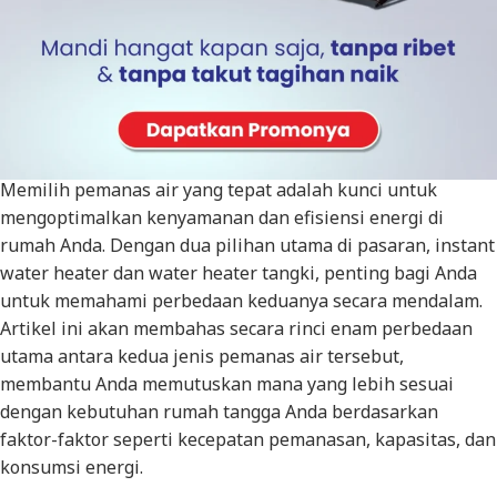
Table of Contents
Mengenal Lebih Dalam Perbedaan Instant Water
Heater dan Water Heater Tangki
Instant Water Heater VS Water Heater Tangki
Memilih pemanas air yang tepat adalah kunci untuk
mengoptimalkan kenyamanan dan efisiensi energi di
rumah Anda. Dengan dua pilihan utama di pasaran, instant
water heater dan water heater tangki, penting bagi Anda
untuk memahami perbedaan keduanya secara mendalam.
Artikel ini akan membahas secara rinci enam perbedaan
utama antara kedua jenis pemanas air tersebut,
membantu Anda memutuskan mana yang lebih sesuai
dengan kebutuhan rumah tangga Anda berdasarkan
faktor-faktor seperti kecepatan pemanasan, kapasitas, dan
konsumsi energi.