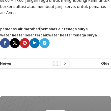
08:00 – 17:00. Jangan ragu untuk menghubungi kami untuk
berkonsultasi atau membuat janji servis untuk pemanas
air Anda.
pemanas air matahari
pemanas air tenaga surya
water heater solar terbaik
water heater tenaga surya
Newer
Older