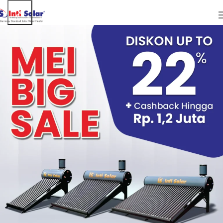
ARTIKEL
Perbedaan Instant Water Heater Dengan
Water Heater Tangki