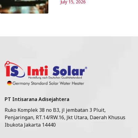
July 15, 2026
PT Intisarana Adisejahtera
Ruko Komplek 38 no B3, jl jembatan 3 Pluit,
Penjaringan, RT.14/RW.16, Jkt Utara, Daerah Khusus
Ibukota Jakarta 14440