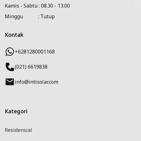
Kamis - Sabtu : 08.30 - 13.00
Minggu : Tutup
Kontak
+6281280001168
(021) 6619838
info@intisolar.com
Kategori
Residensial