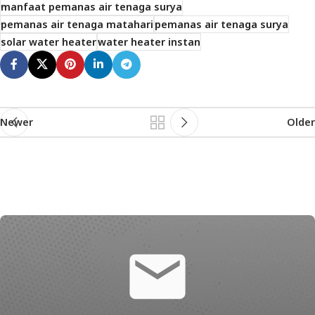
manfaat pemanas air tenaga surya
pemanas air tenaga matahari
pemanas air tenaga surya
solar water heater
water heater instan
Newer
Older