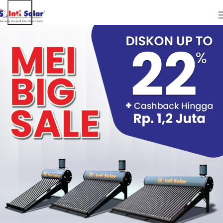
ARTIKEL
Air Hangat Dari Pemanas Air Tenaga Surya
Baik untuk Ibu Hamil?