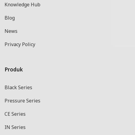
Knowledge Hub
Blog
News
Privacy Policy
Produk
Black Series
Pressure Series
CE Series
IN Series