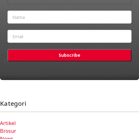
Kategori
Artikel
Brosur
News