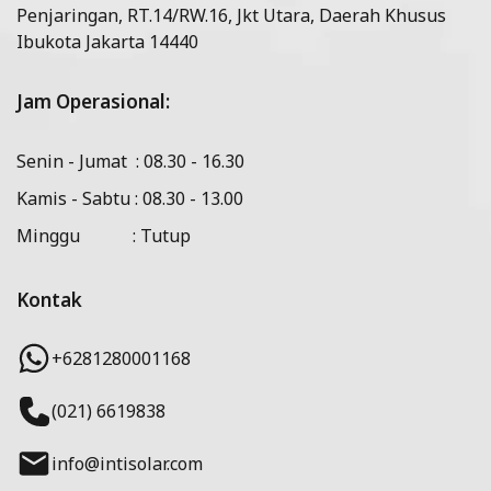
Penjaringan, RT.14/RW.16, Jkt Utara, Daerah Khusus
Ibukota Jakarta 14440
Jam Operasional:
Senin - Jumat : 08.30 - 16.30
Kamis - Sabtu : 08.30 - 13.00
Minggu : Tutup
Kontak
+6281280001168
(021) 6619838
info@intisolar.com