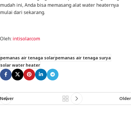
mudah ini, Anda bisa memasang alat water heaternya
mulai dari sekarang.
Oleh:
intisolar.com
pemanas air tenaga solar
pemanas air tenaga surya
solar water heater
Newer
Older