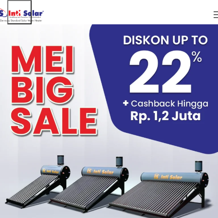
ARTIKEL
Air Solar Water Heater Untuk Mengatasi
Kram Menstruasi?