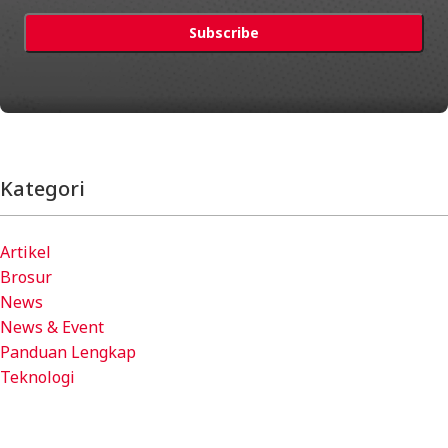
Kategori
Artikel
Brosur
News
News & Event
Panduan Lengkap
Teknologi