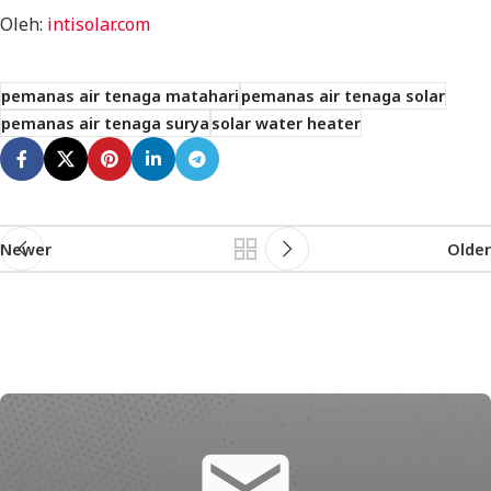
Oleh:
intisolar.com
pemanas air tenaga matahari
pemanas air tenaga solar
pemanas air tenaga surya
solar water heater
Newer
Older