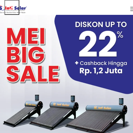
ARTIKEL
Alasan Mengapa Pemanas Air Tenaga Solar
Tepat Digunakan Untuk Gym