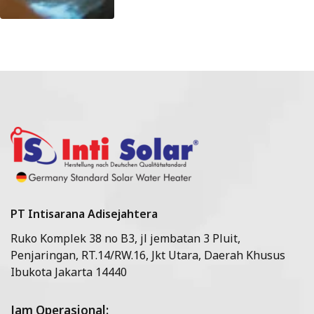
PT Intisarana Adisejahtera
Ruko Komplek 38 no B3, jl jembatan 3 Pluit,
Penjaringan, RT.14/RW.16, Jkt Utara, Daerah Khusus
Ibukota Jakarta 14440
Jam Operasional: