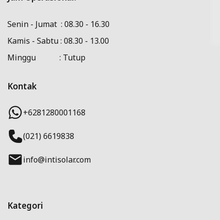
Senin - Jumat : 08.30 - 16.30
Kamis - Sabtu : 08.30 - 13.00
Minggu : Tutup
Kontak
+6281280001168
(021) 6619838
info@intisolar.com
Kategori