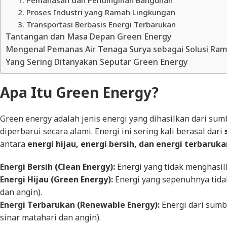
2. Proses Industri yang Ramah Lingkungan
3. Transportasi Berbasis Energi Terbarukan
Tantangan dan Masa Depan Green Energy
Mengenal Pemanas Air Tenaga Surya sebagai Solusi Ra
Yang Sering Ditanyakan Seputar Green Energy
Apa Itu
Green Energy
?
Green energy
adalah jenis energi yang dihasilkan dari su
diperbarui secara alami. Energi ini sering kali berasal dari
antara
energi hijau, energi bersih, dan energi terbaruka
Energi Bersih
(
Clean Energy
):
Energi yang tidak menghasilk
Energi Hijau
(
Green Energy
):
Energi yang sepenuhnya tida
dan angin).
Energi Terbarukan (
Renewable Energy
):
Energi dari sumb
sinar matahari dan angin).