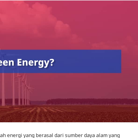
lah energi yang berasal dari sumber daya alam yang