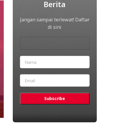
Berita
Jangan sampai terlewat! Daftar
di sini