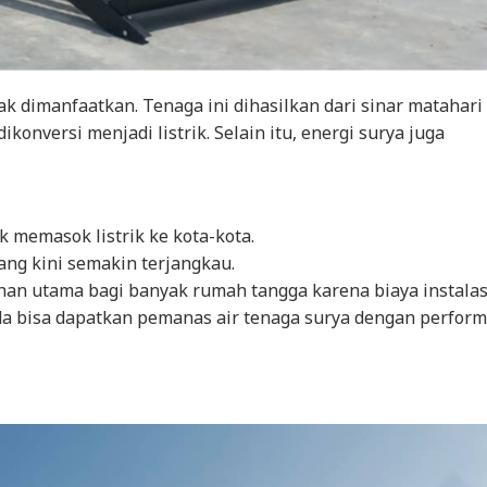
k dimanfaatkan. Tenaga ini dihasilkan dari sinar matahari
konversi menjadi listrik. Selain itu, energi surya juga
k memasok listrik ke kota-kota.
ang kini semakin terjangkau.
han utama bagi banyak rumah tangga karena biaya instalas
nda bisa dapatkan pemanas air tenaga surya dengan perfor