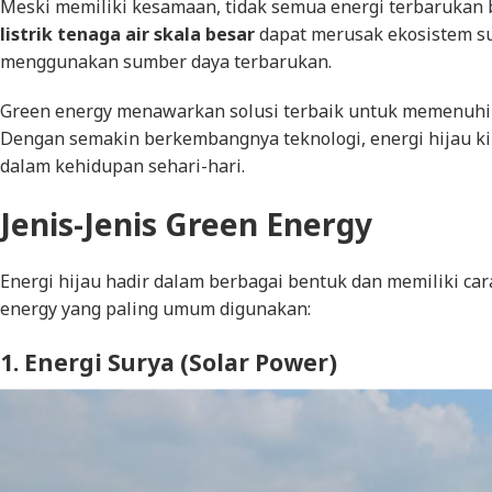
Meski memiliki kesamaan, tidak semua energi terbarukan b
listrik tenaga air skala besar
dapat merusak ekosistem su
menggunakan sumber daya terbarukan.
Green energy
menawarkan solusi terbaik untuk memenuhi 
Dengan semakin berkembangnya teknologi, energi hijau kin
dalam kehidupan sehari-hari.
Jenis-Jenis
Green Energy
Energi hijau hadir dalam berbagai bentuk dan memiliki car
energy
yang paling umum digunakan:
1. Energi Surya (
Solar Power
)