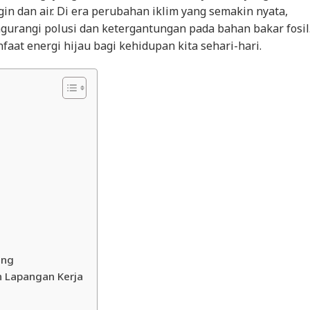
in dan air. Di era perubahan iklim yang semakin nyata,
gurangi polusi dan ketergantungan pada bahan bakar fosil
nfaat energi hijau bagi kehidupan kita sehari-hari.
ang
 Lapangan Kerja