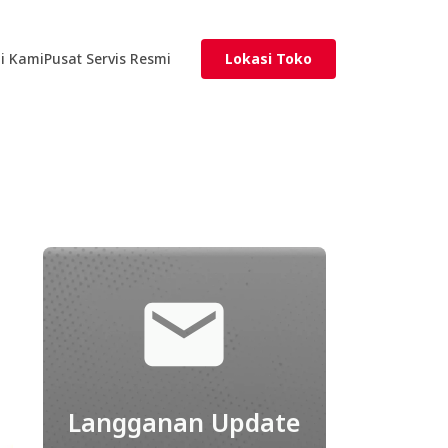
i Kami
Pusat Servis Resmi
Lokasi Toko
Langganan Update