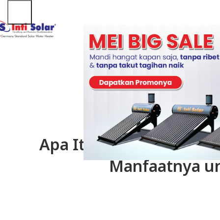
AR
Apa Itu Green Energy? Ke
Manfaatnya u