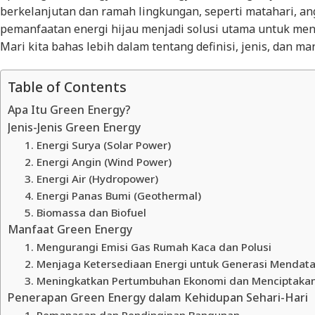
berkelanjutan dan ramah lingkungan, seperti matahari, ang
pemanfaatan energi hijau menjadi solusi utama untuk men
Mari kita bahas lebih dalam tentang definisi, jenis, dan ma
Table of Contents
Apa Itu Green Energy?
Jenis-Jenis Green Energy
1. Energi Surya (Solar Power)
2. Energi Angin (Wind Power)
3. Energi Air (Hydropower)
4. Energi Panas Bumi (Geothermal)
5. Biomassa dan Biofuel
Manfaat Green Energy
1. Mengurangi Emisi Gas Rumah Kaca dan Polusi
2. Menjaga Ketersediaan Energi untuk Generasi Mendat
3. Meningkatkan Pertumbuhan Ekonomi dan Menciptakan
Penerapan Green Energy dalam Kehidupan Sehari-Hari
1. Pemanasan dan Pendinginan Bangunan