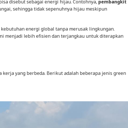
isa disebut sebagai energi hijau. Contohnya,
pembangkit
ngai, sehingga tidak sepenuhnya hijau meskipun
kebutuhan energi global tanpa merusak lingkungan.
i menjadi lebih efisien dan terjangkau untuk diterapkan
a kerja yang berbeda. Berikut adalah beberapa jenis
green