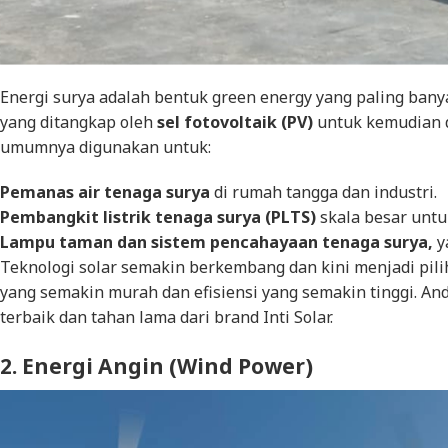
Energi surya adalah bentuk
green energy
yang paling banya
yang ditangkap oleh
sel fotovoltaik (PV)
untuk kemudian di
umumnya digunakan untuk:
Pemanas air tenaga surya
di rumah tangga dan industri.
Pembangkit listrik tenaga surya (PLTS)
skala besar untu
Lampu taman dan sistem pencahayaan tenaga surya,
y
Teknologi solar semakin berkembang dan kini menjadi pili
yang semakin murah dan efisiensi yang semakin tinggi. A
terbaik dan tahan lama dari brand Inti Solar.
2. Energi Angin (
Wind Power
)