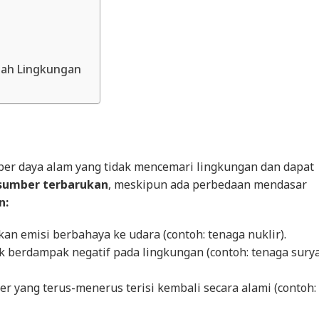
mah Lingkungan
mber daya alam yang tidak mencemari lingkungan dan dapat
sumber terbarukan
, meskipun ada perbedaan mendasar
n:
an emisi berbahaya ke udara (contoh: tenaga nuklir).
k berdampak negatif pada lingkungan (contoh: tenaga sury
er yang terus-menerus terisi kembali secara alami (contoh: