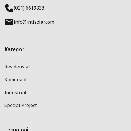
(021) 6619838
info@intisolar.com
Kategori
Residensial
Komersial
Industrial
Special Project
Teknologi