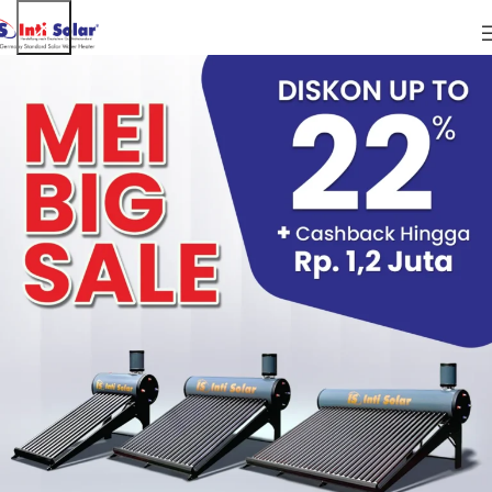
ARTIKEL
Atasi BAB Mampet Dengan Pemanas Air
Tenaga Solar