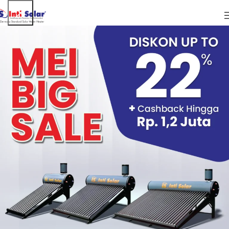
ARTIKEL
Basmi Gulma Tanaman Menggunakan
Pemanas Air Tenaga Surya