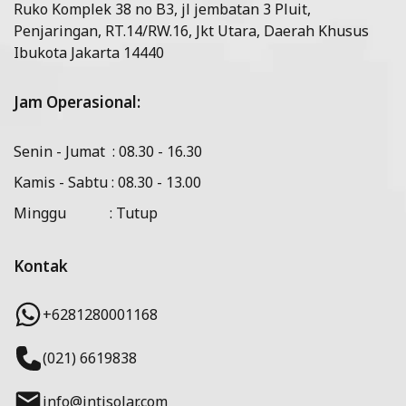
Ruko Komplek 38 no B3, jl jembatan 3 Pluit,
Penjaringan, RT.14/RW.16, Jkt Utara, Daerah Khusus
Ibukota Jakarta 14440
Jam Operasional:
Senin - Jumat : 08.30 - 16.30
Kamis - Sabtu : 08.30 - 13.00
Minggu : Tutup
Kontak
+6281280001168
(021) 6619838
info@intisolar.com