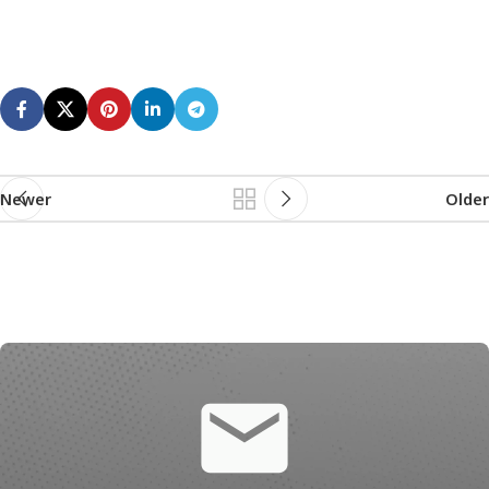
Newer
Older