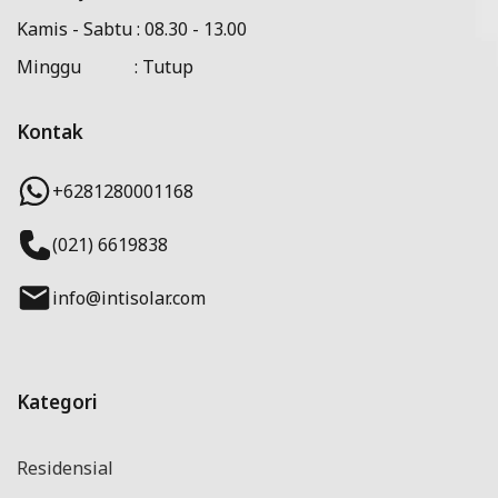
Kamis - Sabtu : 08.30 - 13.00
Minggu : Tutup
Kontak
+6281280001168
(021) 6619838
info@intisolar.com
Kategori
Residensial