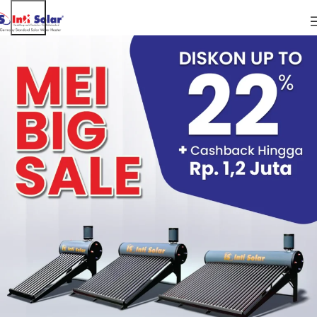
ARTIKEL
Contoh Penerapan Teknologi Surya
Termasuk Pemanas Air Tenaga Matahari