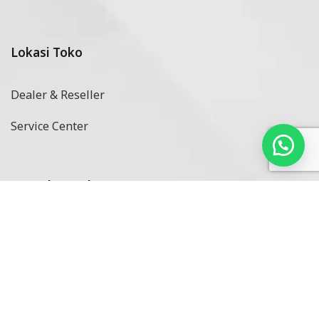
Lokasi Toko
Dealer & Reseller
Service Center
Metode Pembayaran
Copyright © 2024 Intisolar Powered by
Sribu