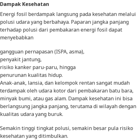
Dampak Kesehatan
Energi fosil berdampak langsung pada kesehatan melalui
polusi udara yang berbahaya. Paparan jangka panjang
terhadap polusi dari pembakaran energi fosil dapat
menyebabkan
gangguan pernapasan (ISPA, asma),
penyakit jantung,
risiko kanker paru-paru, hingga
penurunan kualitas hidup.
Anak-anak, lansia, dan kelompok rentan sangat mudah
terdampak oleh udara kotor dari pembakaran batu bara,
minyak bumi, atau gas alam. Dampak kesehatan ini bisa
berlangsung jangka panjang, terutama di wilayah dengan
kualitas udara yang buruk.
Semakin tinggi tingkat polusi, semakin besar pula risiko
kesehatan yang ditimbulkan.