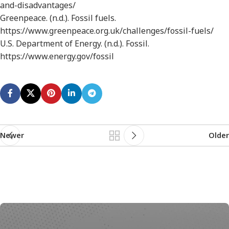
and-disadvantages/
Greenpeace. (n.d.).
Fossil fuels
.
https://www.greenpeace.org.uk/challenges/fossil-fuels/
U.S. Department of Energy. (n.d.).
Fossil
.
https://www.energy.gov/fossil
Newer
Older