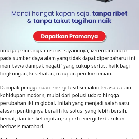
Energi fosil masih menjadi sumber energi utama dalam
kehidupan modern, mulai dari bahan bakar kendaraan
hingga pembangkit listrik. Sayangnya, ketergantungan
pada sumber daya alam yang tidak dapat diperbaharui ini
membawa dampak negatif yang cukup serius, baik bagi
lingkungan, kesehatan, maupun perekonomian.
Dampak penggunaan energi fosil semakin terasa dalam
kehidupan modern, mulai dari polusi udara hingga
perubahan iklim global. Inilah yang menjadi salah satu
alasan pentingnya beralih ke solusi yang lebih bersih,
hemat, dan berkelanjutan, seperti energi terbarukan
berbasis matahari.