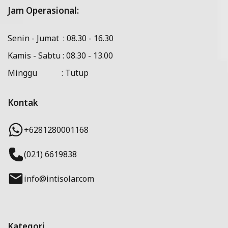
Jam Operasional:
Senin - Jumat : 08.30 - 16.30
Kamis - Sabtu : 08.30 - 13.00
Minggu : Tutup
Kontak
+6281280001168
(021) 6619838
info@intisolar.com
Kategori