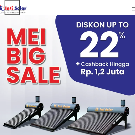
ARTIKEL
Dampak Penggunaan Energi Fosil:
Lingkungan, Kesehatan, dan Solusi Beralih
Energi