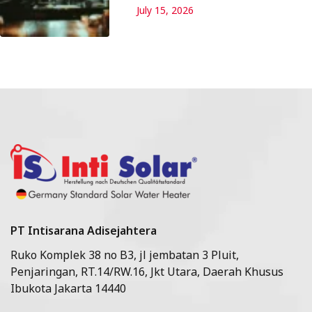
July 15, 2026
PT Intisarana Adisejahtera
Ruko Komplek 38 no B3, jl jembatan 3 Pluit,
Penjaringan, RT.14/RW.16, Jkt Utara, Daerah Khusus
Ibukota Jakarta 14440