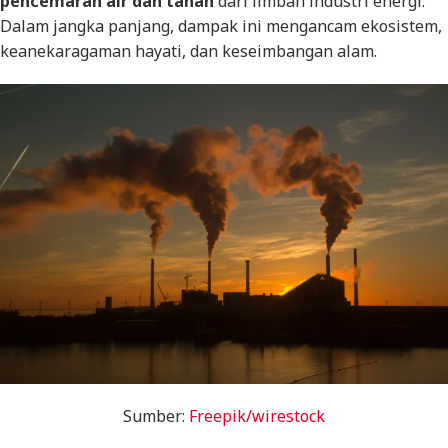
pencemaran air dan tanah
dari limbah industri energi.
Dalam jangka panjang, dampak ini mengancam ekosistem,
keanekaragaman hayati, dan keseimbangan alam.
Sumber:
Freepik/wirestock