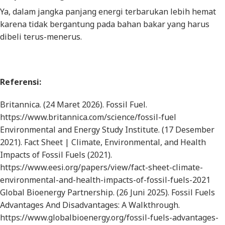
Ya, dalam jangka panjang energi terbarukan lebih hemat
karena tidak bergantung pada bahan bakar yang harus
dibeli terus-menerus.
Referensi:
Britannica. (24 Maret 2026).
Fossil Fuel
.
https://www.britannica.com/science/fossil-fuel
Environmental and Energy Study Institute. (17 Desember
2021).
Fact Sheet | Climate, Environmental, and Health
Impacts of Fossil Fuels (2021)
.
https://www.eesi.org/papers/view/fact-sheet-climate-
environmental-and-health-impacts-of-fossil-fuels-2021
Global Bioenergy Partnership. (26 Juni 2025).
Fossil Fuels
Advantages And Disadvantages: A Walkthrough
.
https://www.globalbioenergy.org/fossil-fuels-advantages-