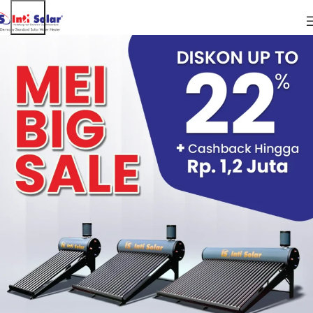
ARTIKEL
Disini Tempatnya Jual Pemanas Air
Berkualitas