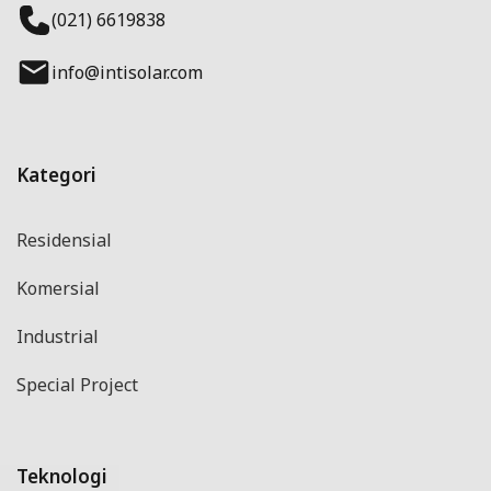
(021) 6619838
info@intisolar.com
Kategori
Residensial
Komersial
Industrial
Special Project
Teknologi