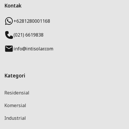
Kontak
+6281280001168
(021) 6619838
info@intisolar.com
Kategori
Residensial
Komersial
Industrial