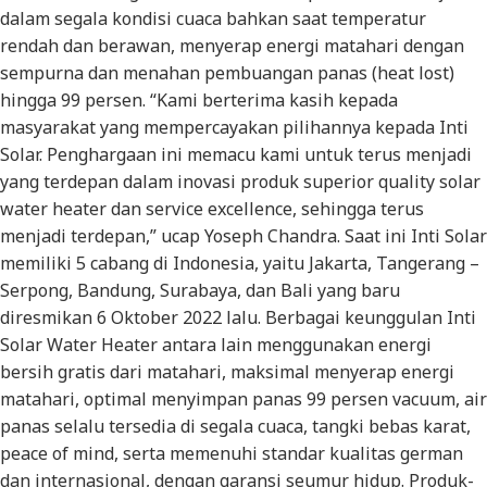
dalam segala kondisi cuaca bahkan saat temperatur
rendah dan berawan, menyerap energi matahari dengan
sempurna dan menahan pembuangan panas (heat lost)
hingga 99 persen. “Kami berterima kasih kepada
masyarakat yang mempercayakan pilihannya kepada Inti
Solar. Penghargaan ini memacu kami untuk terus menjadi
yang terdepan dalam inovasi produk superior quality solar
water heater dan service excellence, sehingga terus
menjadi terdepan,” ucap Yoseph Chandra. Saat ini Inti Solar
memiliki 5 cabang di Indonesia, yaitu Jakarta, Tangerang –
Serpong, Bandung, Surabaya, dan Bali yang baru
diresmikan 6 Oktober 2022 lalu. Berbagai keunggulan Inti
Solar Water Heater antara lain menggunakan energi
bersih gratis dari matahari, maksimal menyerap energi
matahari, optimal menyimpan panas 99 persen vacuum, air
panas selalu tersedia di segala cuaca, tangki bebas karat,
peace of mind, serta memenuhi standar kualitas german
dan internasional, dengan garansi seumur hidup. Produk-