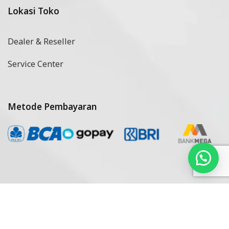
Lokasi Toko
Dealer & Reseller
Service Center
Metode Pembayaran
Copyright © 2024 Intisolar Powered by
Sribu