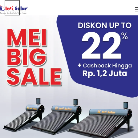
ARTIKEL
Ingin Jadi yang Terdepan, Inti Solar
Pemanas Terus Berinovasi