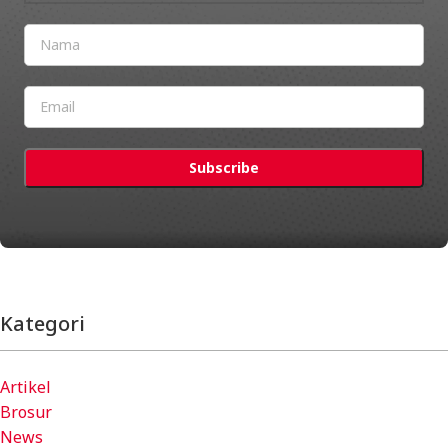
Kategori
Artikel
Brosur
News