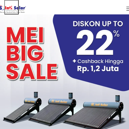
ARTIKEL
Ini Cara Reset Metabolisme Tubuh yang
Efektif Setelah Beraktivitas Seharian