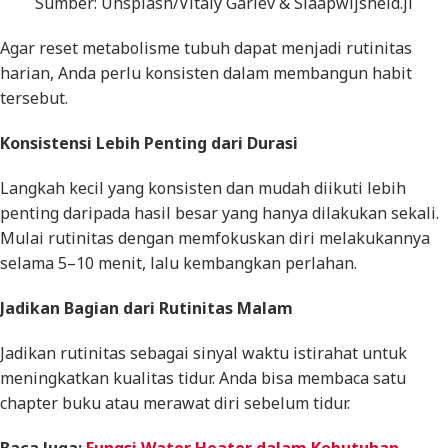
Sumber: Unsplash/Vitaly Gariev & Slaapwijsheid.jl
Agar reset metabolisme tubuh dapat menjadi rutinitas
harian, Anda perlu konsisten dalam membangun habit
tersebut.
Konsistensi Lebih Penting dari Durasi
Langkah kecil yang konsisten dan mudah diikuti lebih
penting daripada hasil besar yang hanya dilakukan sekali.
Mulai rutinitas dengan memfokuskan diri melakukannya
selama 5–10 menit, lalu kembangkan perlahan.
Jadikan Bagian dari Rutinitas Malam
Jadikan rutinitas sebagai sinyal waktu istirahat untuk
meningkatkan kualitas tidur. Anda bisa membaca satu
chapter
buku atau merawat diri sebelum tidur.
Baca Juga:
Fungsi Water Heater dalam Kebutuhan