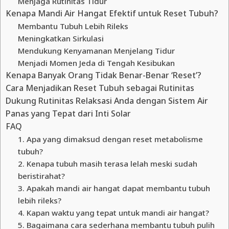
Menjaga Rutinitas Tidur
Kenapa Mandi Air Hangat Efektif untuk Reset Tubuh?
Membantu Tubuh Lebih Rileks
Meningkatkan Sirkulasi
Mendukung Kenyamanan Menjelang Tidur
Menjadi Momen Jeda di Tengah Kesibukan
Kenapa Banyak Orang Tidak Benar-Benar ‘Reset’?
Cara Menjadikan Reset Tubuh sebagai Rutinitas
Dukung Rutinitas Relaksasi Anda dengan Sistem Air
Panas yang Tepat dari Inti Solar
FAQ
1. Apa yang dimaksud dengan reset metabolisme
tubuh?
2. Kenapa tubuh masih terasa lelah meski sudah
beristirahat?
3. Apakah mandi air hangat dapat membantu tubuh
lebih rileks?
4. Kapan waktu yang tepat untuk mandi air hangat?
5. Bagaimana cara sederhana membantu tubuh pulih