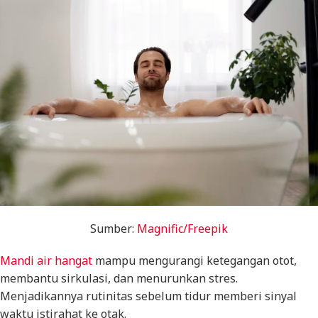
Sumber:
Magnific/Freepik
Mandi air hangat
mampu mengurangi ketegangan otot,
membantu sirkulasi, dan menurunkan stres.
Menjadikannya rutinitas sebelum tidur memberi sinyal
waktu istirahat ke otak.