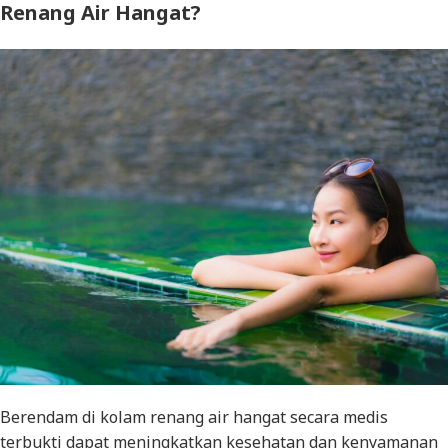
Renang Air Hangat?
Berendam di kolam renang air hangat secara medis
terbukti dapat meningkatkan kesehatan dan kenyamanan