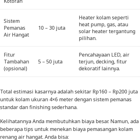
Kotoran
Heater kolam seperti
Sistem
heat pump, gas, atau
Pemanas
10 – 30 juta
solar heater tergantung
Air Hangat
pilihan.
Fitur
Pencahayaan LED, air
Tambahan
5 – 50 juta
terjun, decking, fitur
(opsional)
dekoratif lainnya.
Total estimasi kasarnya adalah sekitar Rp160 – Rp200 juta
untuk kolam ukuran 4×6 meter dengan sistem pemanas
standar dan
finishing
sederhana.
Kelihatannya Anda membutuhkan biaya besar. Namun, ada
beberapa tips untuk menekan biaya pemasangan kolam
renang air hangat. Anda bisa: