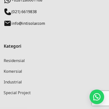
(021) 6619838
info@intisolar.com
Kategori
Residensial
Komersial
Industrial
Special Project