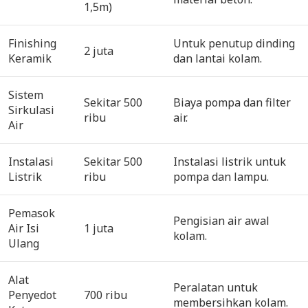
1,5m)
Finishing
Untuk penutup dinding
2 juta
Keramik
dan lantai kolam.
Sistem
Sekitar 500
Biaya pompa dan filter
Sirkulasi
ribu
air.
Air
Instalasi
Sekitar 500
Instalasi listrik untuk
Listrik
ribu
pompa dan lampu.
Pemasok
Pengisian air awal
Air Isi
1 juta
kolam.
Ulang
Alat
Peralatan untuk
Penyedot
700 ribu
membersihkan kolam.