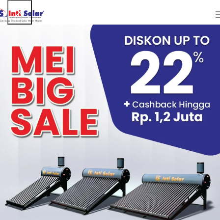
ARTIKEL
Mau Punya Kolam Renang Air Hangat Pribadi
di Rumah? Ini Solusinya