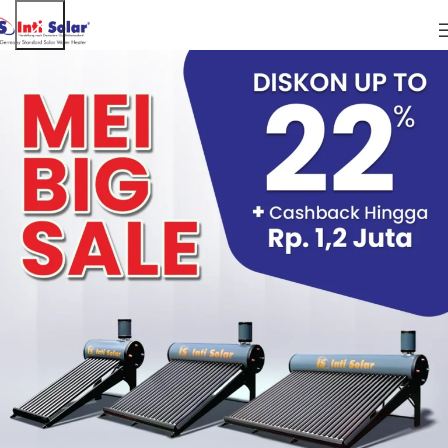
ARTIKEL
Langkah Bersihkan Botol Dengan Pemanas
Air Tenaga Surya