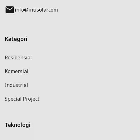
info@intisolar.com
Kategori
Residensial
Komersial
Industrial
Special Project
Teknologi