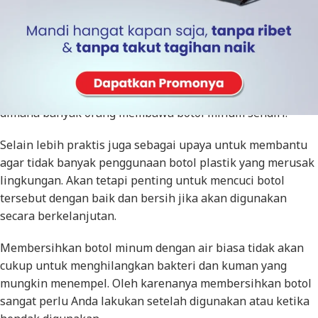
Air panas atau air hangat yang Anda dapatkan dari
pemanas air tenaga surya
bisa dimanfaatkan untuk
membersihkan botol minuman. Saat ini sudah menjadi tren
dimana banyak orang membawa botol minum sendiri.
Selain lebih praktis juga sebagai upaya untuk membantu
agar tidak banyak penggunaan botol plastik yang merusak
lingkungan. Akan tetapi penting untuk mencuci botol
tersebut dengan baik dan bersih jika akan digunakan
secara berkelanjutan.
Membersihkan botol minum dengan air biasa tidak akan
cukup untuk menghilangkan bakteri dan kuman yang
mungkin menempel. Oleh karenanya membersihkan botol
sangat perlu Anda lakukan setelah digunakan atau ketika