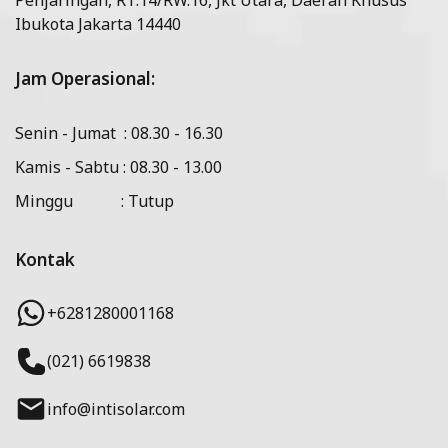
Ibukota Jakarta 14440
Jam Operasional:
Senin - Jumat : 08.30 - 16.30
Kamis - Sabtu : 08.30 - 13.00
Minggu : Tutup
Kontak
+6281280001168
(021) 6619838
info@intisolar.com