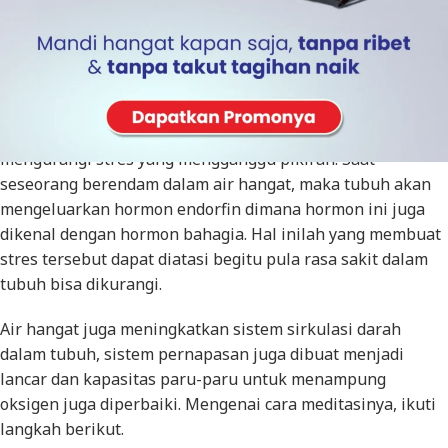
Air hangat bisa didapatkan melalui water heater solar
terbaik, sehingga tidak perlu repot lagi untuk memasak air.
Air hangat bisa dimanfaatkan untuk meditasi guna
mengurangi stres yang mengganggu pikiran. Saat
seseorang berendam dalam air hangat, maka tubuh akan
mengeluarkan hormon endorfin dimana hormon ini juga
dikenal dengan hormon bahagia. Hal inilah yang membuat
stres tersebut dapat diatasi begitu pula rasa sakit dalam
tubuh bisa dikurangi.
Air hangat juga meningkatkan sistem sirkulasi darah
dalam tubuh, sistem pernapasan juga dibuat menjadi
lancar dan kapasitas paru-paru untuk menampung
oksigen juga diperbaiki. Mengenai cara meditasinya, ikuti
langkah berikut.