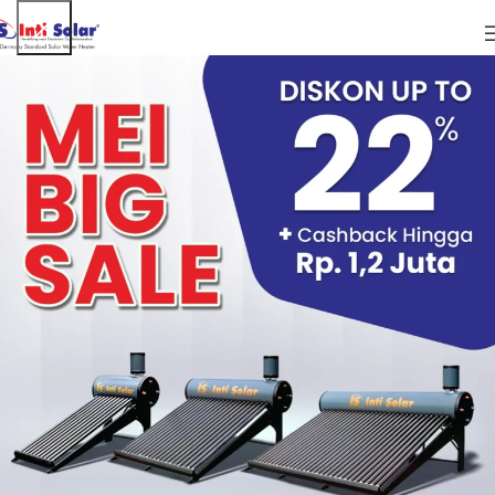
ARTIKEL
Manfaat dan Cara Atasi Stres dengan
Meditasi Air Hangat