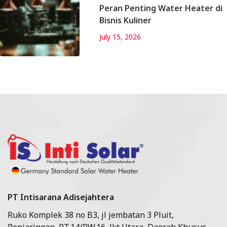
Peran Penting Water Heater di
Bisnis Kuliner
July 15, 2026
PT Intisarana Adisejahtera
Ruko Komplek 38 no B3, jl jembatan 3 Pluit,
Penjaringan, RT.14/RW.16, Jkt Utara, Daerah Khusus