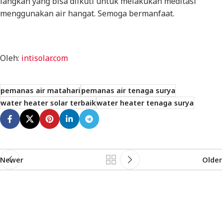
langkah yang bisa diikuti untuk melakukan meditasi
menggunakan air hangat. Semoga bermanfaat.
Oleh:
intisolar.com
pemanas air matahari
pemanas air tenaga surya
water heater solar terbaik
water heater tenaga surya
Newer
Older