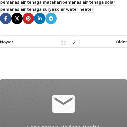
pemanas air tenaga matahari
pemanas air tenaga solar
pemanas air tenaga surya
solar water heater
Newer
Older