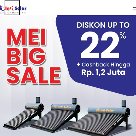
ARTIKEL
Manfaat Keramas dengan Pemanas Air
Tenaga Solar