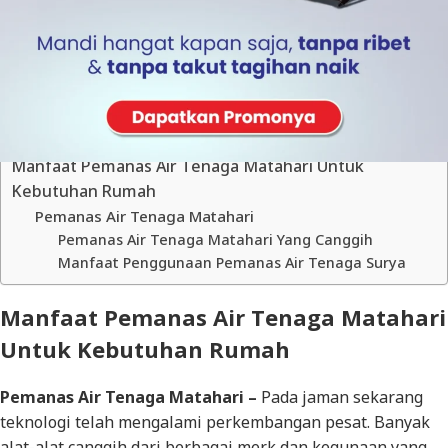
Table of Contents
Manfaat Pemanas Air Tenaga Matahari Untuk
Kebutuhan Rumah
Pemanas Air Tenaga Matahari
Pemanas Air Tenaga Matahari Yang Canggih
Manfaat Penggunaan Pemanas Air Tenaga Surya
Manfaat Pemanas Air Tenaga Matahari
Untuk Kebutuhan Rumah
Pemanas Air Tenaga Matahari
–
Pada jaman sekarang
teknologi telah mengalami perkembangan pesat. Banyak
alat-alat canggih dari berbagai merk dan kegunaan yang