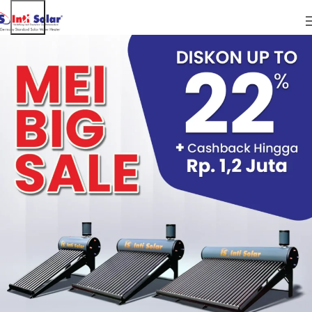
ARTIKEL
Manfaat Pemanas Air Tenaga Matahari
Untuk Kebutuhan Rumah