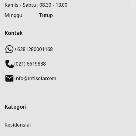
Kamis - Sabtu : 08.30 - 13.00
Minggu : Tutup
Kontak
+6281280001168
(021) 6619838
info@intisolar.com
Kategori
Residensial