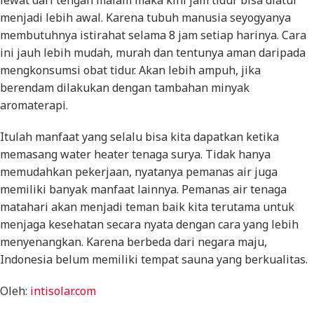
lewat dari tengah malam maka kini jam tidur bisa diatur
menjadi lebih awal. Karena tubuh manusia seyogyanya
membutuhnya istirahat selama 8 jam setiap harinya. Cara
ini jauh lebih mudah, murah dan tentunya aman daripada
mengkonsumsi obat tidur. Akan lebih ampuh, jika
berendam dilakukan dengan tambahan minyak
aromaterapi.
Itulah manfaat yang selalu bisa kita dapatkan ketika
memasang water heater tenaga surya. Tidak hanya
memudahkan pekerjaan, nyatanya pemanas air juga
memiliki banyak manfaat lainnya. Pemanas air tenaga
matahari akan menjadi teman baik kita terutama untuk
menjaga kesehatan secara nyata dengan cara yang lebih
menyenangkan. Karena berbeda dari negara maju,
Indonesia belum memiliki tempat sauna yang berkualitas.
Oleh:
intisolar.com