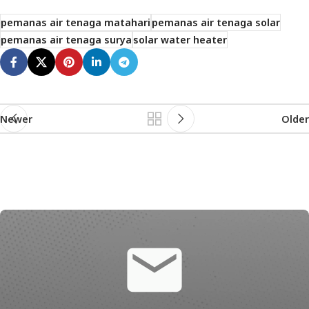
pemanas air tenaga matahari
pemanas air tenaga solar
pemanas air tenaga surya
solar water heater
Newer
Older