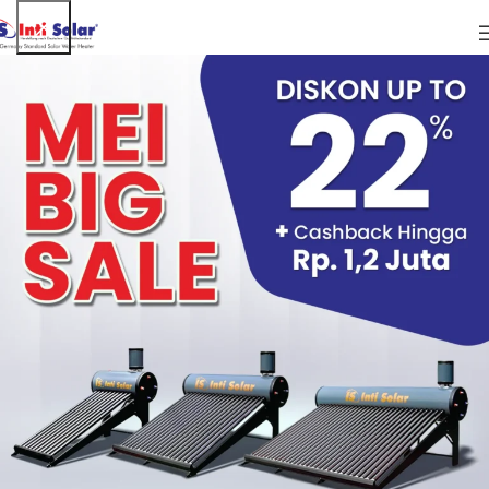
ARTIKEL
Manfaat Pemanas Air Tenaga Matahari
Untuk Kesehatan