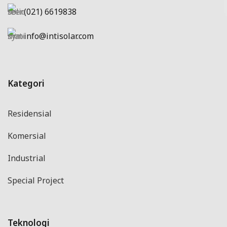
(021) 6619838
info@intisolar.com
Kategori
Residensial
Komersial
Industrial
Special Project
Teknologi