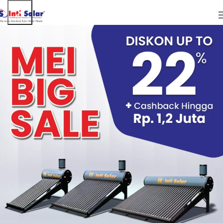
ARTIKEL
Pemanas Air Tenaga Matahari Inti Solar Raih
Superbrands Award