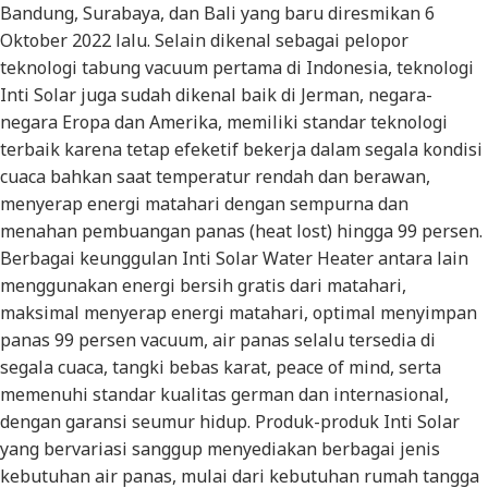
Bandung, Surabaya, dan Bali yang baru diresmikan 6
Oktober 2022 lalu. Selain dikenal sebagai pelopor
teknologi tabung vacuum pertama di Indonesia, teknologi
Inti Solar juga sudah dikenal baik di Jerman, negara-
negara Eropa dan Amerika, memiliki standar teknologi
terbaik karena tetap efeketif bekerja dalam segala kondisi
cuaca bahkan saat temperatur rendah dan berawan,
menyerap energi matahari dengan sempurna dan
menahan pembuangan panas (heat lost) hingga 99 persen.
Berbagai keunggulan Inti Solar Water Heater antara lain
menggunakan energi bersih gratis dari matahari,
maksimal menyerap energi matahari, optimal menyimpan
panas 99 persen vacuum, air panas selalu tersedia di
segala cuaca, tangki bebas karat, peace of mind, serta
memenuhi standar kualitas german dan internasional,
dengan garansi seumur hidup. Produk-produk Inti Solar
yang bervariasi sanggup menyediakan berbagai jenis
kebutuhan air panas, mulai dari kebutuhan rumah tangga