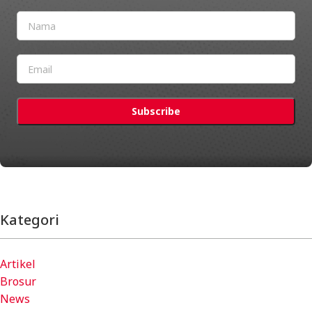
Kategori
Artikel
Brosur
News