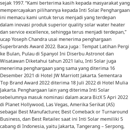
sejak 1997. “Kami berterima kasih kepada masyarakat yang
mempercayakan pilihannya kepada Inti Solar. Penghargaan
ini memacu kami untuk terus menjadi yang terdepan
dalam inovasi produk superior quality solar water heater
dan service excellence, sehingga terus menjadi terdepan,”
ucap Yoseph Chandra usai menerima penghargaan
Superbrands Award 2022. Baca juga : Tempat Latihan Pergi
ke Bulan, Pulau di Spanyol Ini Diserbu Astronot dan
Wisatawan Diketahui tahun 2021 lalu, Inti Solar juga
menerima penghargaan yang sama yang diterima 16
Desember 2021 di Hotel JW Marriott Jakarta. Sementara
Top Brand Award 2022 diterima 18 Juli 2022 di Hotel Mulia
Jakarta. Penghargaan lain yang diterima Inti Solar
sebelumnya masuk nominasi dalam acara BizX 5 Apri 2022
di Planet Hollywood, Las Vegas, Amerika Serikat (AS)
sebagai Best Manufacturer, Best Comeback or Turnaround
Business, dan Best Retailer. saat ini Inti Solar memiliki 5
cabang di Indonesia, yaitu Jakarta, Tangerang – Serpong,