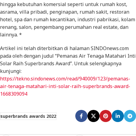
hingga kebutuhan komersial seperti untuk rumah kost,
asrama, villa pribadi, penginapan, rumah sakit, restoran
hotel, spa dan rumah kecantikan, industri pabrikasi, kolam
renang, salon, pengembang perumahan real estate, dan
lainnya. *
Artikel ini telah diterbitkan di halaman SINDOnews.com
pada oleh dengan judul “Pemanas Air Tenaga Matahari Inti
Solar Raih Superbrands Award”. Untuk selengkapnya
kunjungi:
https://tekno.sindonews.com/read/940009/123/pemanas-
air-tenaga-matahari-inti-solar-raih-superbrands-award-
1668309094
superbrands awards 2022