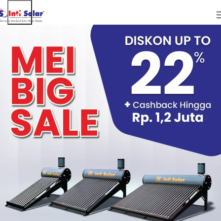
ARTIKEL
Penggunaan Air Hangat Dari Solar Water
Heater Untuk Pertolongan Asma Kambuh