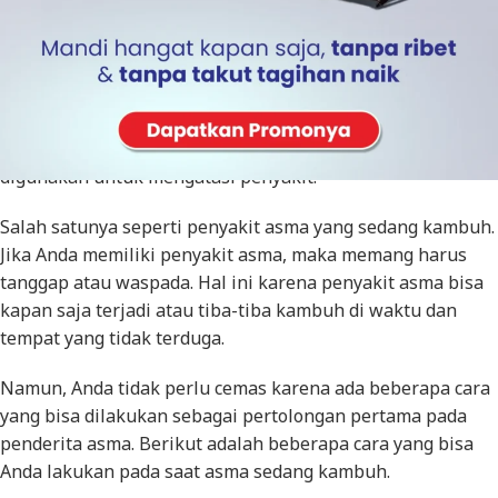
Penggunaan
solar water heater
memang bisa memiliki
cukup banyak manfaat. Selain bermanfaat untuk
membantu kesehatan tubuh, air hangatnya juga bisa
digunakan untuk mengatasi penyakit.
Salah satunya seperti penyakit asma yang sedang kambuh.
Jika Anda memiliki penyakit asma, maka memang harus
tanggap atau waspada. Hal ini karena penyakit asma bisa
kapan saja terjadi atau tiba-tiba kambuh di waktu dan
tempat yang tidak terduga.
Namun, Anda tidak perlu cemas karena ada beberapa cara
yang bisa dilakukan sebagai pertolongan pertama pada
penderita asma. Berikut adalah beberapa cara yang bisa
Anda lakukan pada saat asma sedang kambuh.