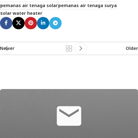
pemanas air tenaga solar
pemanas air tenaga surya
solar water heater
Newer
Older