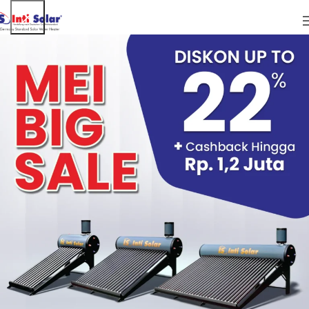
ARTIKEL
Pertimbangan Saat Membeli Water Heater
yang Harus Diketahui