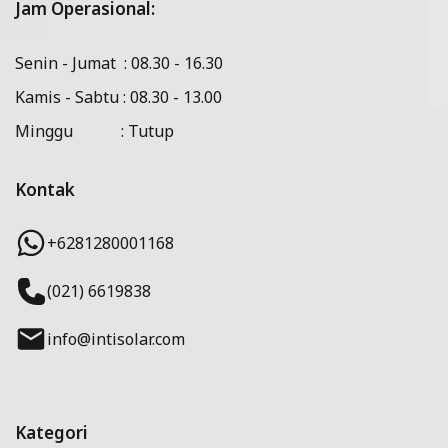
Jam Operasional:
Senin - Jumat : 08.30 - 16.30
Kamis - Sabtu : 08.30 - 13.00
Minggu : Tutup
Kontak
+6281280001168
(021) 6619838
info@intisolar.com
Kategori