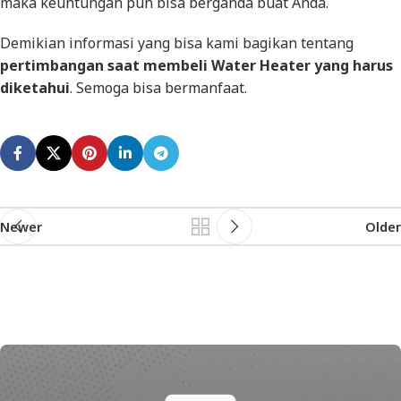
maka keuntungan pun bisa berganda buat Anda.
Demikian informasi yang bisa kami bagikan tentang
pertimbangan saat membeli Water Heater yang harus
diketahui
. Semoga bisa bermanfaat.
Newer
Older