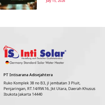
July 15, 2026
PT Intisarana Adisejahtera
Ruko Komplek 38 no B3, jl jembatan 3 Pluit,
Penjaringan, RT.14/RW.16, Jkt Utara, Daerah Khusus
Ibukota Jakarta 14440