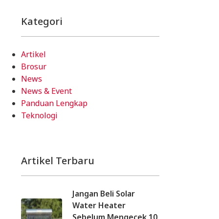
Kategori
Artikel
Brosur
News
News & Event
Panduan Lengkap
Teknologi
Artikel Terbaru
Jangan Beli Solar
Water Heater
Sebelum Mengecek 10