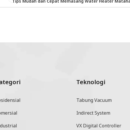
Tips Mudah dan Cepat Memasang Water Heater Mataha
ategori
Teknologi
esidensial
Tabung Vacuum
omersial
Indirect System
dustrial
VX Digital Controller