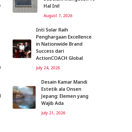
a
Hal Ini!
August 7, 2026
Inti Solar Raih
Penghargaan Excellence
in Nationwide Brand
Success dari
ActionCOACH Global
n
July 24, 2026
Desain Kamar Mandi
Estetik ala Onsen
g
Jepang: Elemen yang
Wajib Ada
July 21, 2026