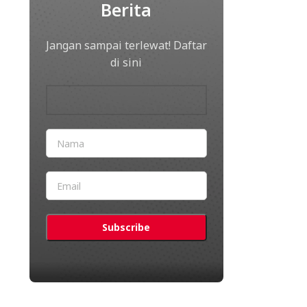
Berita
Jangan sampai terlewat! Daftar
di sini