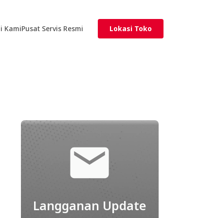
i Kami
Pusat Servis Resmi
Lokasi Toko
Langganan Update