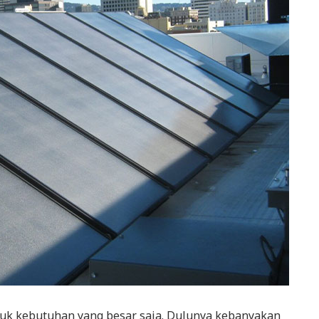
tuk kebutuhan yang besar saja. Dulunya kebanyakan