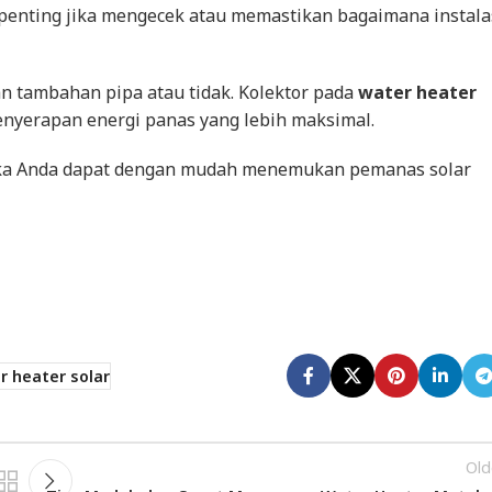
u penting jika mengecek atau memastikan bagaimana instala
 tambahan pipa atau tidak. Kolektor pada
water heater
enyerapan energi panas yang lebih maksimal.
ka Anda dapat dengan mudah menemukan pemanas solar
r heater solar
Old