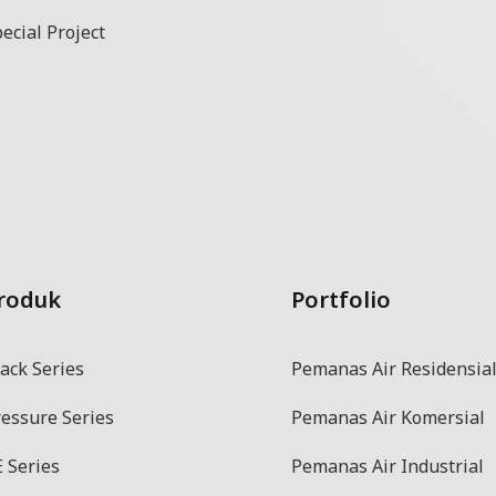
ecial Project
roduk
Portfolio
ack Series
Pemanas Air Residensia
ressure Series
Pemanas Air Komersial
 Series
Pemanas Air Industrial