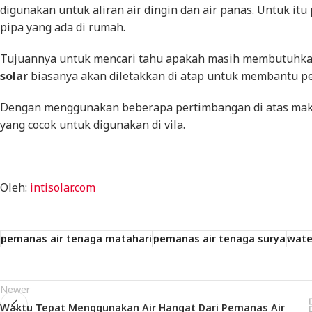
digunakan untuk aliran air dingin dan air panas. Untuk it
pipa yang ada di rumah.
Tujuannya untuk mencari tahu apakah masih membutuhkan
solar
biasanya akan diletakkan di atap untuk membantu p
Dengan menggunakan beberapa pertimbangan di atas ma
yang cocok untuk digunakan di vila.
Oleh:
intisolar.com
pemanas air tenaga matahari
pemanas air tenaga surya
wate
Newer
Waktu Tepat Menggunakan Air Hangat Dari Pemanas Air