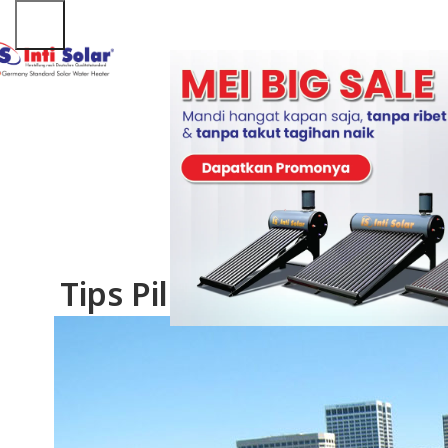
AR
Tips Pilih Water Heater S