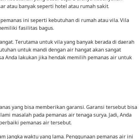
r atau banyak seperti hotel atau rumah sakit.
emanas ini seperti kebutuhan di rumah atau vila. Vila
miliki fasilitas bagus.
angat. Terutama untuk vila yang banyak berada di daerah
butuhan untuk mandi dengan air hangat akan sangat
isa Anda lakukan jika hendak memilih pemanas air untuk
anas yang bisa memberikan garansi. Garansi tersebut bisa
mi masalah pada pemanas air tenaga surya. Jadi, Anda
erbaiki pemanas air tersebut.
lam jangka waktu yang lama. Penggunaan pemanas air ini