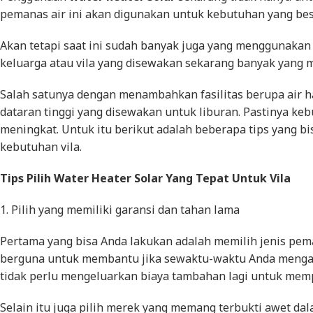
pemanas air ini akan digunakan untuk kebutuhan yang besa
Akan tetapi saat ini sudah banyak juga yang menggunakan p
keluarga atau vila yang disewakan sekarang banyak yang me
Salah satunya dengan menambahkan fasilitas berupa air h
dataran tinggi yang disewakan untuk liburan. Pastinya ke
meningkat. Untuk itu berikut adalah beberapa tips yang b
kebutuhan vila.
Tips Pilih Water Heater Solar Yang Tepat Untuk Vila
1. Pilih yang memiliki garansi dan tahan lama
Pertama yang bisa Anda lakukan adalah memilih jenis pem
berguna untuk membantu jika sewaktu-waktu Anda mengala
tidak perlu mengeluarkan biaya tambahan lagi untuk memp
Selain itu juga pilih merek yang memang terbukti awet da