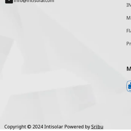
info@intisolar.com
IN
M
Fl
Pr
M
Copyright © 2024 Intisolar Powered by
Sribu