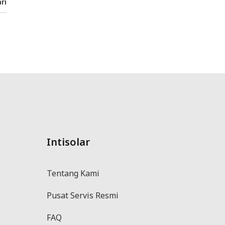
ri
Intisolar
Tentang Kami
Pusat Servis Resmi
FAQ