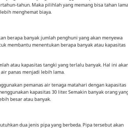
ertahun-tahun. Maka pilihlah yang memang bisa tahan lam
 lebih menghemat biaya.
ikan berapa banyak jumlah penghuni yang akan menyewa
 untuk membantu menentukan berapa banyak atau kapasitas
h atau kapasitas tangki yang terlalu banyak. Hal ini aka
ir panas menjadi lebih lama.
menggunakan pemanas air tenaga matahari dengan kapasitas
 menggunakan kapasitas 30 liter. Semakin banyak orang yan
ebih besar atau banyak.
tuhkan dua jenis pipa yang berbeda. Pipa tersebut akan