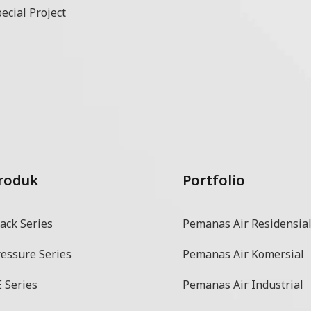
ecial Project
roduk
Portfolio
ack Series
Pemanas Air Residensia
ressure Series
Pemanas Air Komersial
 Series
Pemanas Air Industrial