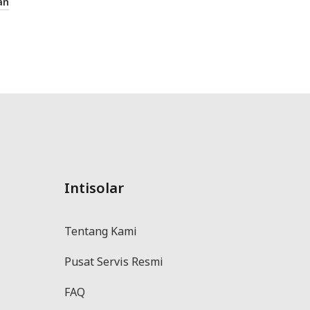
an
Intisolar
Tentang Kami
Pusat Servis Resmi
FAQ