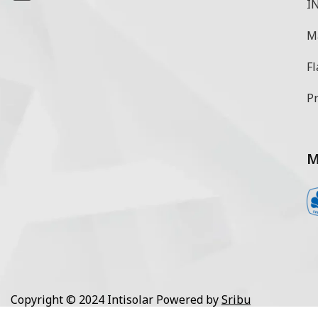
IN
M
Fl
Pr
M
Copyright © 2024 Intisolar Powered by
Sribu