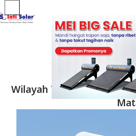
AR
Wilayah Yang Tepat Untu
Mat