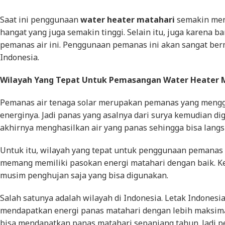
Saat ini penggunaan
water heater matahari
semakin meni
hangat yang juga semakin tinggi. Selain itu, juga karena
pemanas air ini. Penggunaan pemanas ini akan sangat ber
Indonesia.
Wilayah Yang Tepat Untuk Pemasangan Water Heater 
Pemanas air tenaga solar merupakan pemanas yang mengg
energinya. Jadi panas yang asalnya dari surya kemudian d
akhirnya menghasilkan air yang panas sehingga bisa lang
Untuk itu, wilayah yang tepat untuk penggunaan pemanas a
memang memiliki pasokan energi matahari dengan baik. 
musim penghujan saja yang bisa digunakan.
Salah satunya adalah wilayah di Indonesia. Letak Indonesi
mendapatkan energi panas matahari dengan lebih maksimal
bisa mendapatkan panas matahari sepanjang tahun. Jadi p