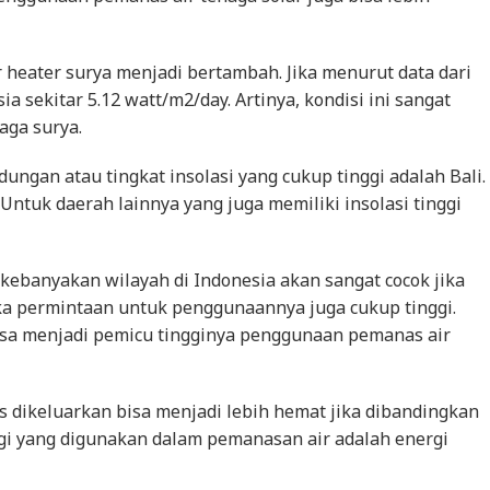
heater surya menjadi bertambah. Jika menurut data dari
ia sekitar 5.12 watt/m2/day. Artinya, kondisi ini sangat
aga surya.
ungan atau tingkat insolasi yang cukup tinggi adalah Bali.
. Untuk daerah lainnya yang juga memiliki insolasi tinggi
kebanyakan wilayah di Indonesia akan sangat cocok jika
ika permintaan untuk penggunaannya juga cukup tinggi.
isa menjadi pemicu tingginya penggunaan pemanas air
us dikeluarkan bisa menjadi lebih hemat jika dibandingkan
rgi yang digunakan dalam pemanasan air adalah energi