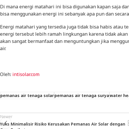
Di mana energi matahari ini bisa digunakan kapan saja da
bisa menggunakan energi ini sebanyak apa pun dan secara 
Energi matahari yang tersedia juga tidak bisa habis atau t
energi tersebut lebih ramah lingkungan karena tidak akan
akan sangat bermanfaat dan menguntungkan jika mengg
air.
Oleh:
intisolar.com
pemanas air tenaga solar
pemanas air tenaga surya
water he
Newer
Yuks Minimalisir Risiko Kerusakan Pemanas Air Solar dengan