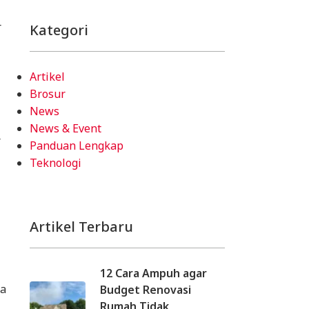
r
Kategori
Artikel
Brosur
News
News & Event
r
Panduan Lengkap
Teknologi
Artikel Terbaru
12 Cara Ampuh agar
ia
Budget Renovasi
Rumah Tidak