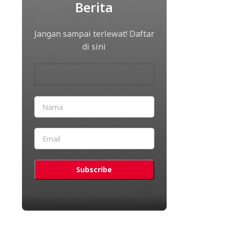
Berita
Jangan sampai terlewat! Daftar
di sini