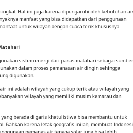
ngkat. Hal ini juga karena dipengaruhi oleh kebutuhan ai
 banyaknya manfaat yang bisa didapatkan dari penggunaan
manfaat untuk wilayah dengan cuaca terik khususnya
Matahari
unakan sistem energi dari panas matahari sebagai sumbe
igunakan dalam proses pemanasan air dingin sehingga
sung digunakan.
ir ini adalah wilayah yang cukup terik atau wilayah yang
Kebanyakan wilayah yang memiliki musim kemarau dan
a yang berada di garis khatulistiwa bisa membantu untuk
. Bahkan karena letak geografis inilah, membuat Indones
enggunaan pemanas air tenaga solar juga bisa lebih