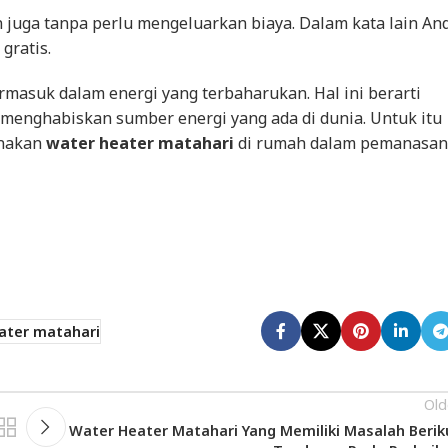
n juga tanpa perlu mengeluarkan biaya. Dalam kata lain An
gratis.
ermasuk dalam energi yang terbaharukan. Hal ini berarti
 menghabiskan sumber energi yang ada di dunia. Untuk itu
unakan
water heater matahari
di rumah dalam pemanasan
ater matahari
Old
Water Heater Matahari Yang Memiliki Masalah Berik