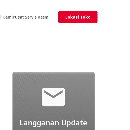
i Kami
Pusat Servis Resmi
Lokasi Toko
Langganan Update