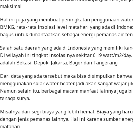
maksimal.
Hal ini juga yang membuat peningkatan penggunaan water 
BMKG, rata-rata insolasi level matahari yang ada di Indones
bagus untuk dimanfaatkan sebagai energi pemanas air ten
Salah satu daerah yang ada di Indonesia yang memiliki kand
Di wilayah ini tingkat insolasinya sekitar 6.19 watt/m2/day
adalah Bekasi, Depok, Jakarta, Bogor dan Tangerang.
Dari data yang ada tersebut maka bisa disimpulkan bahwa 
menggunakan solar water heater. Jadi akan sangat wajar j
Namun selain itu, berbagai macam manfaat lainnya juga b
tenaga surya.
Misalnya dari segi biaya yang lebih hemat. Biaya yang har
dengan jenis pemanas lainnya. Hal ini karena sumber ene
matahari.